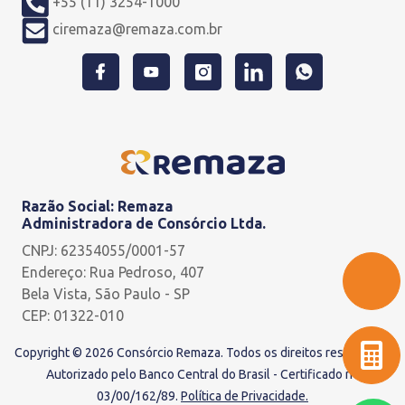
+55 (11) 3254-1000
ciremaza@remaza.com.br
Razão Social: Remaza
Administradora de Consórcio Ltda.
CNPJ: 62354055/0001-57
Endereço: Rua Pedroso, 407
Bela Vista, São Paulo - SP
CEP: 01322-010
Copyright © 2026 Consórcio Remaza. Todos os direitos reservados.
Autorizado pelo Banco Central do Brasil - Certificado nº
03/00/162/89.
Política de Privacidade.