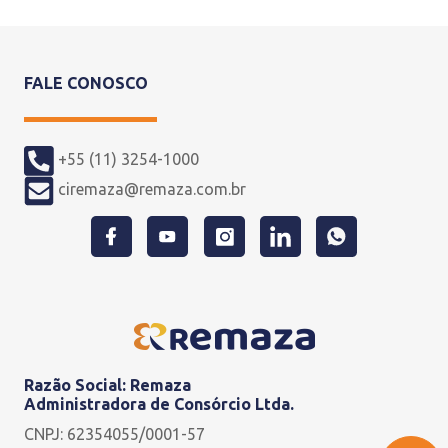
FALE CONOSCO
+55 (11) 3254-1000
ciremaza@remaza.com.br
Razão Social: Remaza
Administradora de Consórcio Ltda.
CNPJ: 62354055/0001-57