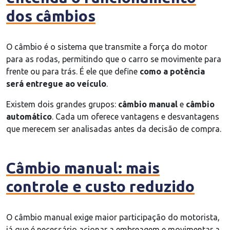
dos câmbios
O câmbio é o sistema que transmite a força do motor
para as rodas, permitindo que o carro se movimente para
frente ou para trás. É ele que define
como a potência
será entregue ao veículo
.
Existem dois grandes grupos:
câmbio manual
e
câmbio
automático
. Cada um oferece vantagens e desvantagens
que merecem ser analisadas antes da decisão de compra.
Câmbio manual: mais
controle e custo reduzido
O câmbio manual exige maior participação do motorista,
já que é necessário acionar a embreagem e movimentar a