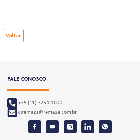
Voltar
FALE CONOSCO
+55 (11) 3254-1000
ciremaza@remaza.com.br