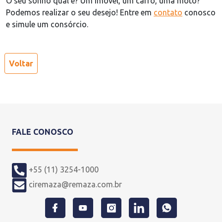
O seu sonho qual é? Um imóvel, um carro, uma moto?
Podemos realizar o seu desejo! Entre em
contato
conosco
e simule um consórcio.
Voltar
FALE CONOSCO
+55 (11) 3254-1000
ciremaza@remaza.com.br