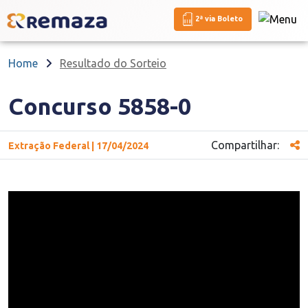
2ª via Boleto
Home
Resultado do Sorteio
Concurso 5858-0
Compartilhar:
Extração Federal | 17/04/2024