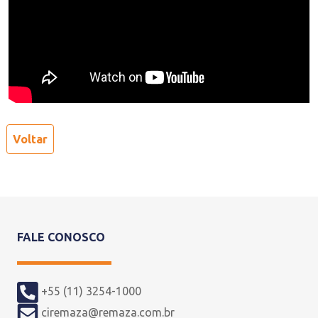
Voltar
FALE CONOSCO
+55 (11) 3254-1000
ciremaza@remaza.com.br