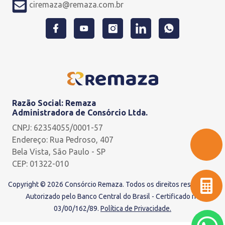
ciremaza@remaza.com.br
Razão Social: Remaza
Administradora de Consórcio Ltda.
CNPJ: 62354055/0001-57
Endereço: Rua Pedroso, 407
Bela Vista, São Paulo - SP
CEP: 01322-010
Copyright © 2026 Consórcio Remaza. Todos os direitos reservados.
Autorizado pelo Banco Central do Brasil - Certificado nº
03/00/162/89.
Política de Privacidade.