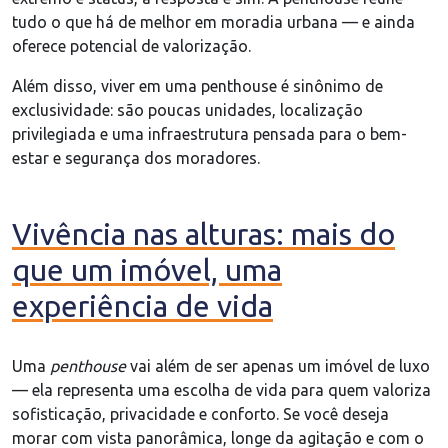
tudo o que há de melhor em moradia urbana — e ainda
oferece potencial de valorização.
Além disso, viver em uma penthouse é sinônimo de
exclusividade: são poucas unidades, localização
privilegiada e uma infraestrutura pensada para o bem-
estar e segurança dos moradores.
Vivência nas alturas: mais do
que um imóvel, uma
experiência de vida
Uma
penthouse
vai além de ser apenas um imóvel de luxo
— ela representa uma escolha de vida para quem valoriza
sofisticação, privacidade e conforto. Se você deseja
morar com vista panorâmica, longe da agitação e com o