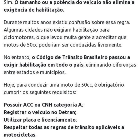
Sim.
O tamanho ou a potência do veículo não elimina a
exigência de habilitação.
Durante muitos anos existiu confusão sobre essa regra.
Algumas cidades não exigiam habilitação para
ciclomotores, o que levou muita gente a acreditar que
motos de 50cc poderiam ser conduzidas livremente.
No entanto,
o Código de Trânsito Brasileiro passou a
exigir habilitação em todo o país
, eliminando diferenças
entre estados e municípios.
Hoje, para conduzir uma moto de 50cc, é obrigatório
cumprir os seguintes requisitos:
Possuir ACC ou CNH categoria A
;
Registrar o veículo no Detran
;
Utilizar placa e licenciamento
;
Respeitar todas as regras de trânsito aplicáveis a
motocicletas
.