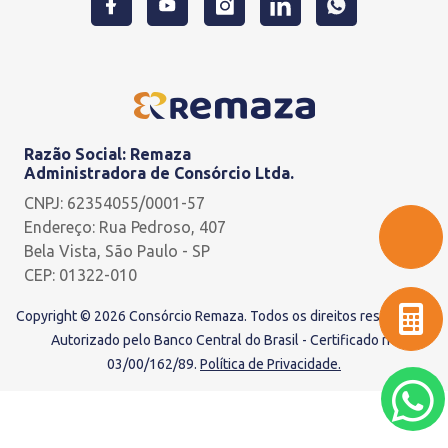
Razão Social: Remaza
Administradora de Consórcio Ltda.
CNPJ: 62354055/0001-57
Endereço: Rua Pedroso, 407
Bela Vista, São Paulo - SP
CEP: 01322-010
Copyright © 2026 Consórcio Remaza. Todos os direitos reservados.
Autorizado pelo Banco Central do Brasil - Certificado nº
03/00/162/89.
Política de Privacidade.