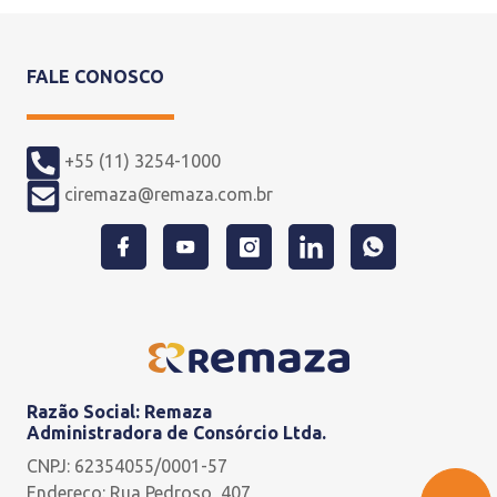
FALE CONOSCO
+55 (11) 3254-1000
ciremaza@remaza.com.br
Razão Social: Remaza
Administradora de Consórcio Ltda.
CNPJ: 62354055/0001-57
Endereço: Rua Pedroso, 407