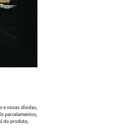
 e novas dívidas,
Os parcelamentos,
l do produto,