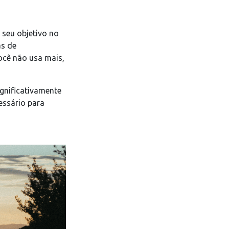
 seu objetivo no
as de
ocê não usa mais,
gnificativamente
essário para