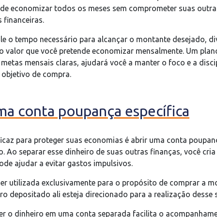
ode economizar todos os meses sem comprometer suas outra
 financeiras.
le o tempo necessário para alcançar o montante desejado, di
lo valor que você pretende economizar mensalmente. Um pla
metas mensais claras, ajudará você a manter o foco e a disci
 objetivo de compra.
ma conta poupança específica
icaz para proteger suas economias é abrir uma conta poupanç
 Ao separar esse dinheiro de suas outras finanças, você cria
ode ajudar a evitar gastos impulsivos.
er utilizada exclusivamente para o propósito de comprar a m
ro depositado ali esteja direcionado para a realização desse
er o dinheiro em uma conta separada facilita o acompanham