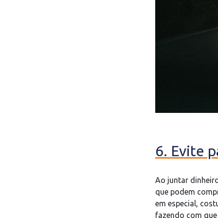
6. Evite 
Ao juntar dinhei
que podem compro
em especial, cos
fazendo com que 