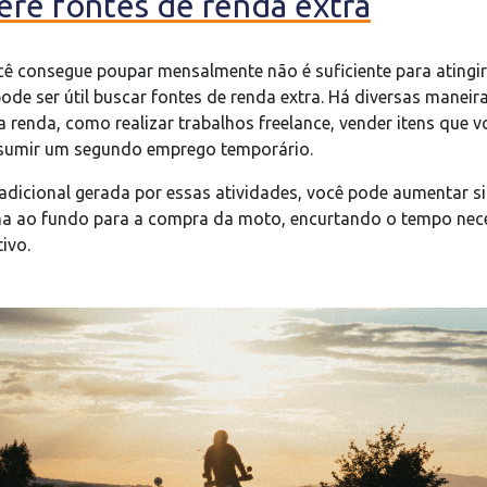
ere fontes de renda extra
cê consegue poupar mensalmente não é suficiente para atingir
ode ser útil buscar fontes de renda extra. Há diversas maneir
renda, como realizar trabalhos freelance, vender itens que v
sumir um segundo emprego temporário.
dicional gerada por essas atividades, você pode aumentar si
ina ao fundo para a compra da moto, encurtando o tempo nec
ivo.