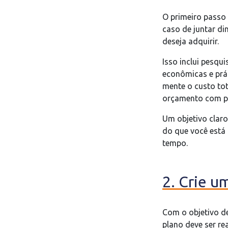
O primeiro passo 
caso de juntar d
deseja adquirir.
Isso inclui pesqu
econômicas e prát
mente o custo tot
orçamento com p
Um objetivo clar
do que você está
tempo.
2. Crie u
Com o objetivo de
plano deve ser r