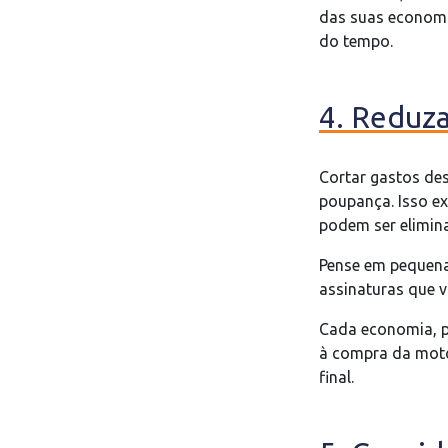
das suas economi
do tempo.
4. Reduza
Cortar gastos des
poupança. Isso e
podem ser elimin
Pense em pequena
assinaturas que v
Cada economia, po
à compra da moto
final.