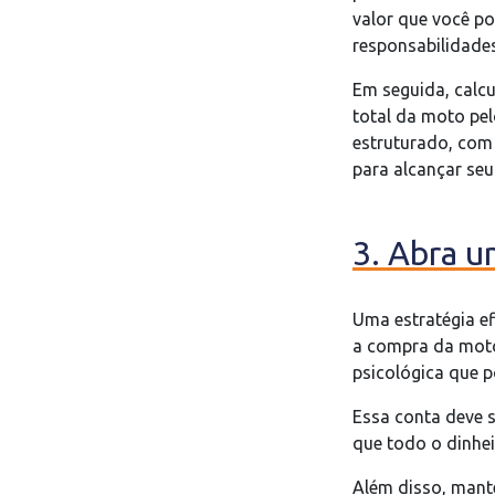
valor que você p
responsabilidades
Em seguida, calcu
total da moto pe
estruturado, com 
para alcançar seu
3. Abra u
Uma estratégia ef
a compra da moto.
psicológica que p
Essa conta deve s
que todo o dinhei
Além disso, mant