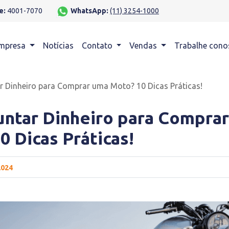
e:
4001-7070
WhatsApp:
(11) 3254-1000
mpresa
Notícias
Contato
Vendas
Trabalhe cono
 Dinheiro para Comprar uma Moto? 10 Dicas Práticas!
ntar Dinheiro para Compra
0 Dicas Práticas!
2024