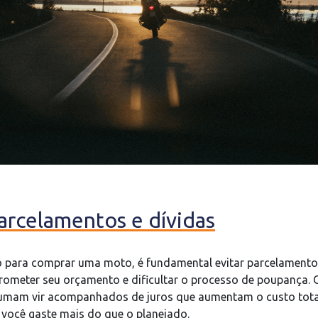
parcelamentos e dívidas
ro para comprar uma moto, é fundamental evitar parcelamentos
meter seu orçamento e dificultar o processo de poupança. 
tumam vir acompanhados de juros que aumentam o custo tota
você gaste mais do que o planejado.