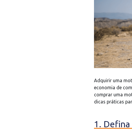
Adquirir uma moto
economia de combu
comprar uma moto 
dicas práticas pa
1. Defina