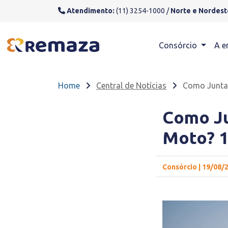
Atendimento:
(11) 3254-1000 /
Norte e Nordest
Consórcio
A e
Home
Central de Notícias
Como Juntar
Como Ju
Moto? 1
Consórcio | 19/08/