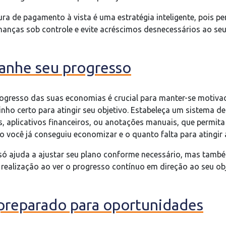
a de pagamento à vista é uma estratégia inteligente, pois pe
anças sob controle e evite acréscimos desnecessários ao seu 
anhe seu progresso
gresso das suas economias é crucial para manter-se motivad
nho certo para atingir seu objetivo. Estabeleça um sistema 
s, aplicativos financeiros, ou anotações manuais, que permita 
 você já conseguiu economizar e o quanto falta para atingir
 só ajuda a ajustar seu plano conforme necessário, mas tamb
realização ao ver o progresso contínuo em direção ao seu ob
 preparado para oportunidades