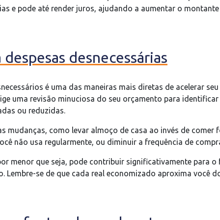
as e pode até render juros, ajudando a aumentar o montante 
 despesas desnecessárias
necessários é uma das maneiras mais diretas de acelerar seu
xige uma revisão minuciosa do seu orçamento para identifica
adas ou reduzidas.
s mudanças, como levar almoço de casa ao invés de comer fo
ocê não usa regularmente, ou diminuir a frequência de compr
r menor que seja, pode contribuir significativamente para o
. Lembre-se de que cada real economizado aproxima você do