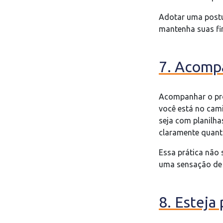
Adotar uma postur
mantenha suas fin
7. Acomp
Acompanhar o pro
você está no cami
seja com planilha
claramente quanto
Essa prática não
uma sensação de 
8. Esteja