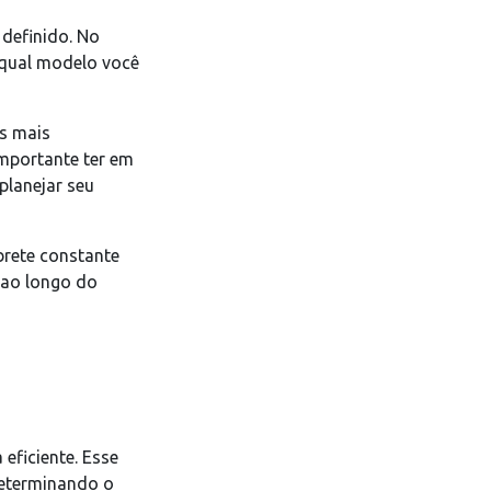
 definido. No
 qual modelo você
os mais
importante ter em
planejar seu
rete constante
 ao longo do
eficiente. Esse
determinando o