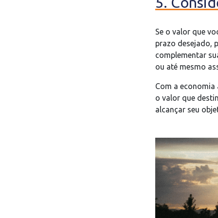
5. Consid
Se o valor que vo
prazo desejado, p
complementar sua 
ou até mesmo as
Com a economia a
o valor que dest
alcançar seu objet