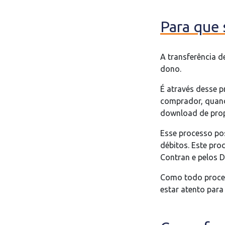
Para que 
A transferência d
dono.
É através desse 
comprador, quand
download de prop
Esse processo po
débitos. Este pro
Contran e pelos 
Como todo process
estar atento para