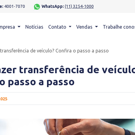
e:
4001-7070
WhatsApp:
(11) 3254-1000
mpresa
Notícias
Contato
Vendas
Trabalhe cono
transferência de veículo? Confira o passo a passo
zer transferência de veícul
 o passo a passo
2025