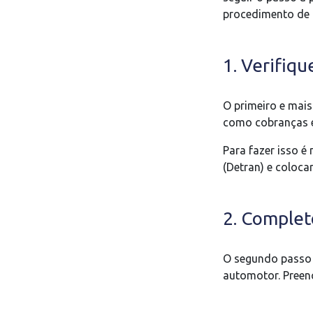
procedimento de t
1. Verifiqu
O primeiro e mais
como cobranças e
Para fazer isso é
(Detran) e coloca
2. Complet
O segundo passo é
automotor. Preen