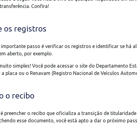
ransferência. Confira!
e os registros
 importante passo é verificar os registros e identificar se há 
m aberto, por exemplo.
 muito simples! Você pode acessar o site do Departamento Est
r a placa ou o Renavam (Registro Nacional de Veículos Automo
o o recibo
 preencher o recibo que oficializa a transição de titularidade
chendo esse documento, você está apto a dar o próximo pass