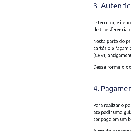
3. Autenti
O terceiro, e imp
de transferência d
Nesta parte do pr
cartório e façam 
(CRV), antigamen
Dessa forma o dow
4. Pagamen
Para realizar o p
até pedir uma gui
ser paga em um 