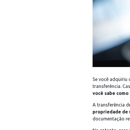
Se você adquiriu 
transferência. Ca
você sabe como 
A transferência d
propriedade de 
documentação req