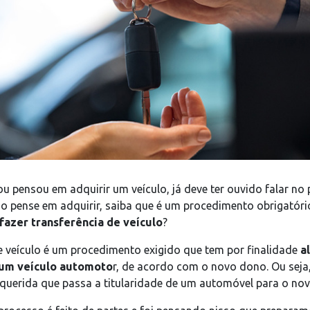
ou pensou em adquirir um veículo, já deve ter ouvido falar no
so pense em adquirir, saiba que é um procedimento obrigatório
fazer transferência de veículo
?
e veículo é um procedimento exigido que tem por finalidade
a
um veículo automoto
r, de acordo com o novo dono. Ou seja
uerida que passa a titularidade de um automóvel para o no