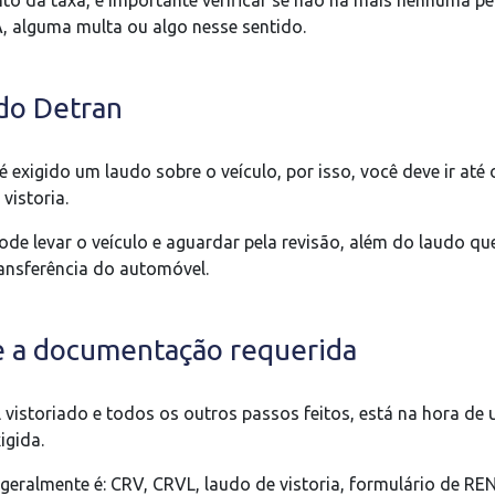
o da taxa, é importante verificar se não há mais nenhuma p
, alguma multa ou algo nesse sentido.
 do Detran
é exigido um laudo sobre o veículo, por isso, você deve ir até 
vistoria.
ode levar o veículo e aguardar pela revisão, além do laudo qu
transferência do automóvel.
e a documentação requerida
istoriado e todos os outros passos feitos, está na hora de u
igida.
eralmente é: CRV, CRVL, laudo de vistoria, formulário de R