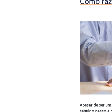
Como faze
Apesar de ser um
seguir o passo a 