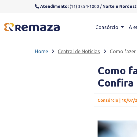
Atendimento:
(11) 3254-1000 /
Norte e Nordest
Consórcio
A e
Home
Central de Notícias
Como fazer 
Como fa
Confira
Consórcio | 10/07/