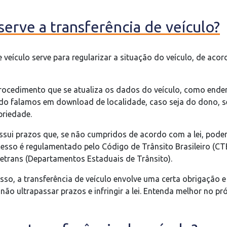
serve a transferência de veículo?
e veículo serve para regularizar a situação do veículo, de ac
procedimento que se atualiza os dados do veículo, como end
o falamos em download de localidade, caso seja do dono, s
riedade.
ssui prazos que, se não cumpridos de acordo com a lei, pode
cesso é regulamentado pelo Código de Trânsito Brasileiro (CT
Detrans (Departamentos Estaduais de Trânsito).
o, a transferência de veículo envolve uma certa obrigação e
 não ultrapassar prazos e infringir a lei. Entenda melhor no pr