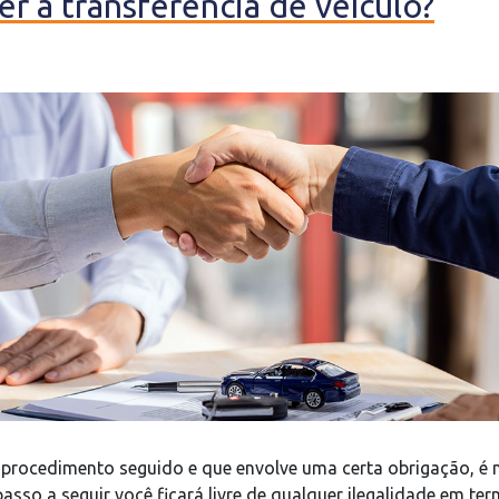
r a transferência de veículo?
 procedimento seguido e que envolve uma certa obrigação, é 
passo a seguir você ficará livre de qualquer ilegalidade em te