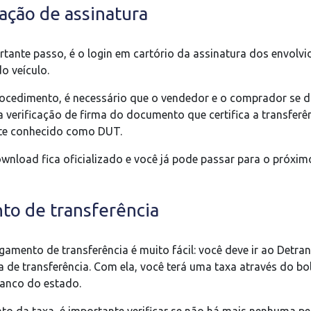
cação de assinatura
ortante passo, é o login em cartório da assinatura dos envolv
o veículo.
ocedimento, é necessário que o vendedor e o comprador se di
a verificação de firma do documento que certifica a transferê
te conhecido como DUT.
nload fica oficializado e você já pode passar para o próxim
to de transferência
agamento de transferência é muito fácil: você deve ir ao Detra
a de transferência. Com ela, você terá uma taxa através do b
banco do estado.