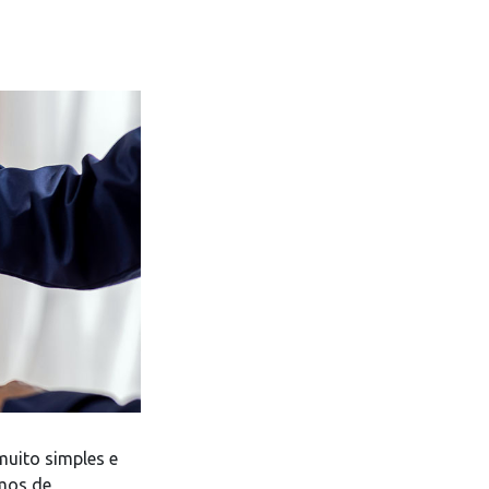
muito simples e
rmos de